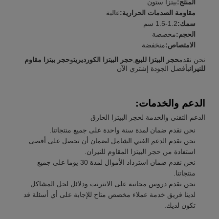
المنتج:
بيتزا ستون
مقاومة الصدمات الحرارية:
عالية
سمك:
1.2-1.5 سم
الحجم:
مخصصة
الامتصاص:
منخفضة
نحن نقدم
حجر البيتزا للبيع
,
حجر البيتزا الكورديريت
و
حجر بيتزا مقاوم
للنيران
بأفضل الجودة إشتري الآن
الدعم والخدمات:
الدعم التقني والخدمة لحجر البيتزا الحارق
نحن نقدم ضمان لمدة سنة واحدة على جميع منتجاتنا.
نحن نقدم الدعم الفني الشامل لضمان أن تحصل على أقصى
استفادة من حجر البيتزا المقاوم للنيران.
نحن نقدم ضمان استرداد الأموال لمدة 30 يوما على جميع
منتجاتنا.
نحن نقدم دروس مجانية على الانترنت ودلائل لحل المشاكل.
لدينا فريق خدمة عملاء مخصص متاح للإجابة على أي أسئلة قد
تكون لديك.