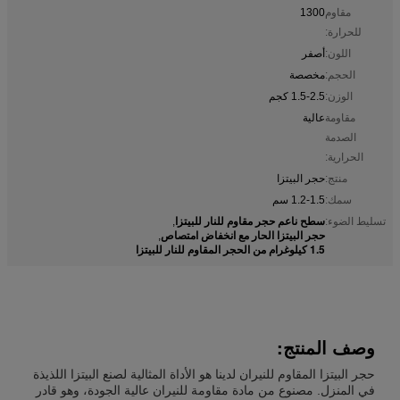
مقاوم
1300
للحرارة:
اللون:
أصفر
الحجم:
مخصصة
الوزن:
1.5-2.5 كجم
مقاومة
عالية
الصدمة
الحرارية:
منتج:
حجر البيتزا
سمك:
1.2-1.5 سم
سطح ناعم حجر مقاوم للنار للبيتزا
تسليط الضوء:
,
حجر البيتزا الحار مع انخفاض امتصاص
,
1.5 كيلوغرام من الحجر المقاوم للنار للبيتزا
وصف المنتج:
حجر البيتزا المقاوم للنيران لدينا هو الأداة المثالية لصنع البيتزا اللذيذة
في المنزل. مصنوع من مادة مقاومة للنيران عالية الجودة، وهو قادر