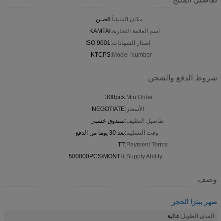
مكان المنشأ:
الصين
اسم العلامة التجارية:
KAMTAI
إصدار الشهادات:
ISO 9001
KTCPS
Model Number:
شروط الدفع والشحن
300pcs
Min Order:
الأسعار:
NEGOTIATE
تفاصيل التغليف:
صندوق خشبي
وقت التسليم:
بعد 30 يوما من الدفع
TT
Payment Terms:
500000PCS/MONTH
Supply Ability:
وصف
صهر بيتزا الحجر
المدى الطويل:
عالية