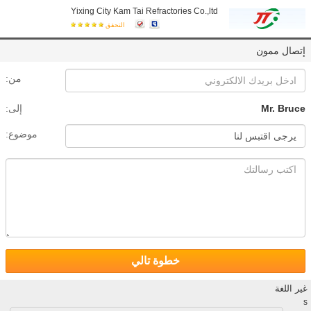
Yixing City Kam Tai Refractories Co.,ltd
التحقق
إتصال ممون
من:
Mr. Bruce
إلى:
موضوع:
خطوة تالي
غير اللغة
s