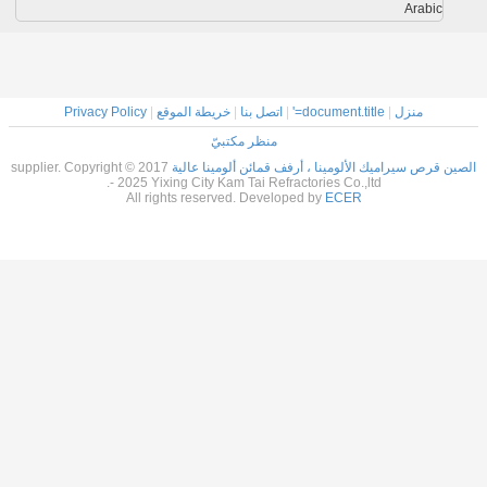
Arabic
منزل
|
document.title='
|
اتصل بنا
|
خريطة الموقع
|
Privacy Policy
منظر مكتبيّ
الصين قرص سيراميك الألومينا ، أرفف قمائن ألومينا عالية
supplier. Copyright © 2017
- 2025 Yixing City Kam Tai Refractories Co.,ltd.
All rights reserved. Developed by
ECER