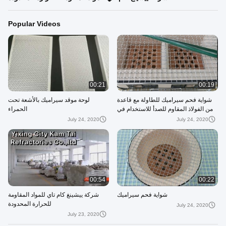
Popular Videos
00:21
00:19
شواية فحم سيراميك للطاولة مع قاعدة
لوحة موقد سيراميك بالأشعة تحت
من الفولاذ المقاوم للصدأ للاستخدام في
الحمراء
الحديقة والفناء الخلفي
July 24, 2020
July 24, 2020
00:54
00:22
شواية فحم سيراميك
شركة ييشينغ كام تاي للمواد المقاومة
للحرارة المحدودة
July 24, 2020
July 23, 2020