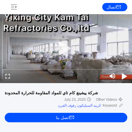
اتصال
شركة ييشينغ كام تاي للمواد المقاومة للحرارة المحدودة
July 23, 2020
Other Videos
Keyword:
كربيد السيليكون رفوف الفرن
اتصل بنا