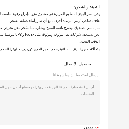
التعبئة والشحن:
يأتي حجر البيتزا المقاوم للحرارة في صندوق مزود بإدراج رغوة مناسب 
غلاف فقاعي أو مواد توسيد أخرى لمنع أي ضرر أثناء عملية الشحن.
يتم تمييز الصندوق بوضوح باسم المنتج ومعلومات الشحن.نحن نحرص على
نحن نستخدم شركات
الوقت المحدد.
,
,
بطاقة:
حجر البيتزا الصناعية
حجر الخبز الفرن,كورديريت البيتزا الحجر
تفاصيل الاتصال
إرسال استفسارك مباشرة لنا
/ 3000)
0
(