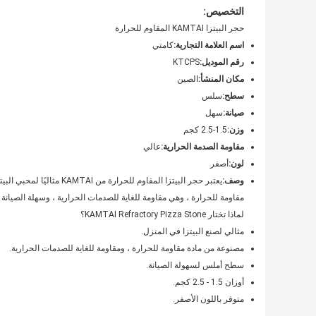
التخصيص:
حجر البيتزا KAMTAI المقاوم للحرارة
اسم العلامة التجارية:
كامتي
رقم الموديل:
KTCPS
مكان المنشأ:
الصين
سطح:
سلس
صيانة:
سهل
وزن:
1.5-2.5 كجم
مقاومة الصدمة الحرارية:
عالي
لون:
أصفر
وصف:
يعتبر حجر البيتزا المقاوم 
مقاومة للحرارة ، وهي مقاومة للغاية للصدمات الحرارية ، وسهلة الصيانة وسلسة على السطح.يبلغ
لماذا تختار KAMTAI Refractory Pizza Stone؟
مثالي لصنع البيتزا في المنزل.
مصنوعة من مادة مقاومة للحرارة ، ومقاومة للغاية للصدمات الحرارية.
سطح أملس لسهولة الصيانة.
أوزان 1.5 - 2.5 كجم.
متوفر باللون الأصفر.