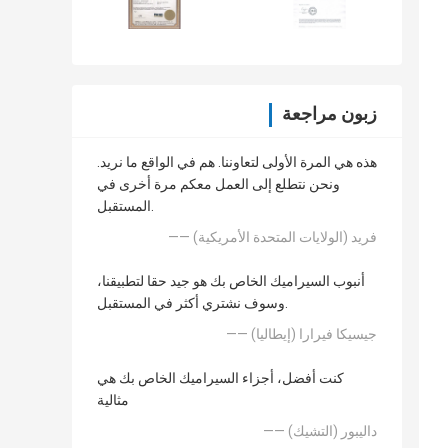
زبون مراجعة
هذه هي المرة الأولى لتعاوننا. هم في الواقع ما نريد.
ونحن نتطلع إلى العمل معكم مرة أخرى في
المستقبل.
—— فريد (الولايات المتحدة الأمريكية)
أنبوب السيراميك الخاص بك هو جيد حقا لتطبيقنا،
وسوف نشتري أكثر في المستقبل.
—— جيسيكا فيرارا (إيطاليا)
كنت أفضل، أجزاء السيراميك الخاص بك هي
مثالية
—— داليبور (التشيك)