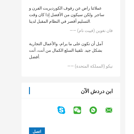
عملائنا راض عن رفوف الكورديريت الفرن و
ساجر. ولكن سيكون من الأفضل إذا كان وقت
التسليم أقصر في النظام المقبل لدينا.
—— فان نغوين (فييت نام)
آمل أن تكون على ما يرام، والأعمال التجارية
بشكل جيد. تلقينا السلع الكمال من أنت، أنت
أفضل.
—— نيكو (المملكة المتحدة)
ابن دردش الآن