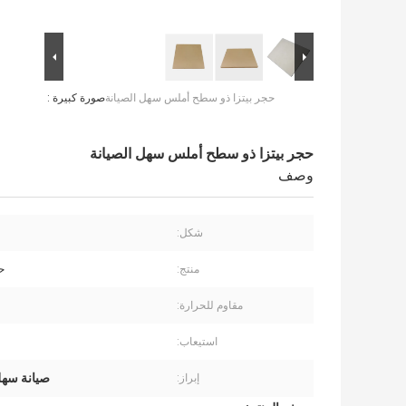
حجر بيتزا ذو سطح أملس سهل الصيانة
صورة كبيرة :
حجر بيتزا ذو سطح أملس سهل الصيانة
وصف
شكل:
منتج:
حج
مقاوم للحرارة:
استيعاب:
صيانة سهلة
إبراز: