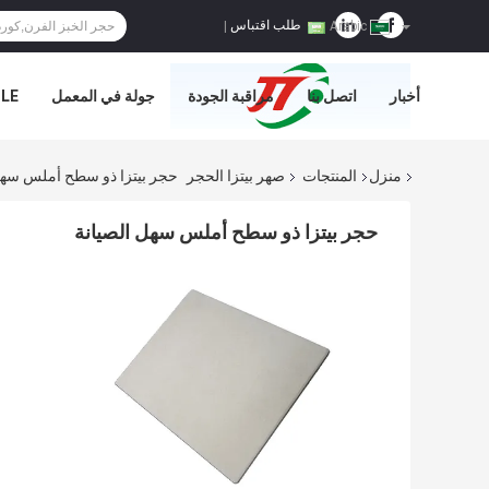
طلب اقتباس
|
Arabic
أخبار
اتصل بنا
مراقبة الجودة
جولة في المعمل
E='
منزل
المنتجات
صهر بيتزا الحجر
حجر بيتزا ذو سطح أملس سهل
حجر بيتزا ذو سطح أملس سهل الصيانة