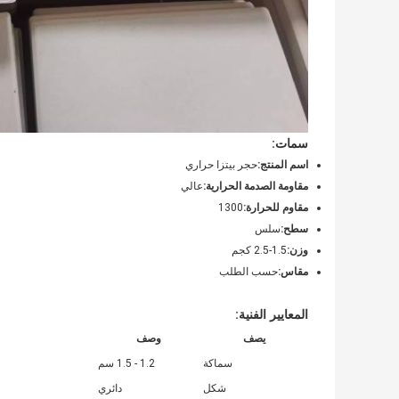
سمات:
اسم المنتج:
حجر بيتزا حراري
مقاومة الصدمة الحرارية:
عالي
مقاوم للحرارة:
1300
سطح:
سلس
وزن:
1.5-2.5 كجم
مقاس:
حسب الطلب
المعايير الفنية:
يصف
وصف
سماكة
1.2 - 1.5 سم
شكل
دائري