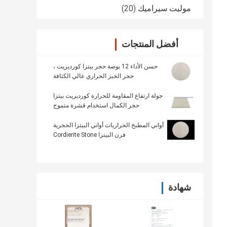
موليت سيراميك
(20)
أفضل المنتجات
حسن الأداء 12 بوصة حجر بيتزا كورديريت ،
حجر الخبز الحراري عالي الكثافة
جولة ارتفاع المقاومة للحرارة كورديريت بيتزا
حجر الكمال استخدام قشرة متموج
أواني المطبخ الحراريات أواني البيتزا الحجرية
فرن البيتزا Cordierite Stone
شهادة