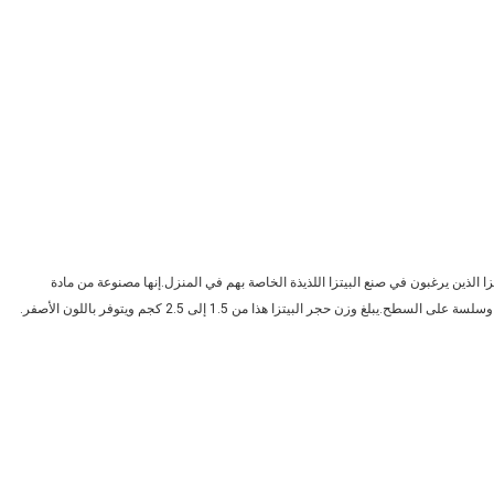
للحرارة من KAMTAI مثاليًا لمحبي البيتزا الذين يرغبون في صنع البيتزا اللذيذة الخاصة بهم في المنزل.إنها مصنوعة من مادة
 وزن حجر البيتزا هذا من 1.5 إلى 2.5 كجم ويتوفر باللون الأصفر.