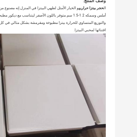
وصف المنتج:
ال
حجر بيتزا حراري
هو الخيار الأمثل لطهي البيتزا في المنزل.إنه مصنوع 
أملس وسمكه 1.2-1.5 سم.متوفر باللون الأصفر ليتناسب مع 
والتوزيع المتساوي للحرارة بيتزا مطبوخة ومقرمشة بشكل مثالي في كل مرة
اقتنائها لمحبي البيتزا.