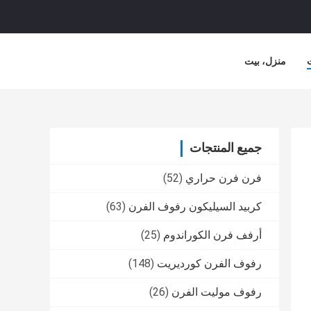
منزل، بيت
لشركة
حالات
جميع المنتجات
فرن فرن حراري
(52)
كربيد السيليكون رفوف الفرن
(63)
أرفف فرن الكوراندوم
(25)
رفوف الفرن كورديريت
(148)
رفوف موليت الفرن
(26)