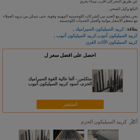
عن طريق البحر إلى أقرب ميناء بحري
البائع وكيل الشحن
نحن نتعاون مع العديد من الشركات اللوجستية المهنية وقوية، حتى نتمكن من تزويد العملاء
مع معظم الأسعار مواتية وأفضل الخدمات اللوجستية.
كربيد السيليكون السيراميك
بطاقة:
,
كربيد السيليكون أنبوب,كربيد السيليكون أنبوب
,
كربيد السيليكون الأثاث الفرن
احصل على افضل سعر ل
متكلس - ألفا عالية القوة السيراميك
الحزم، أسود كربيد السيليكون أنبوب
استمر
كربيد السيليكون الحزم
أكثر