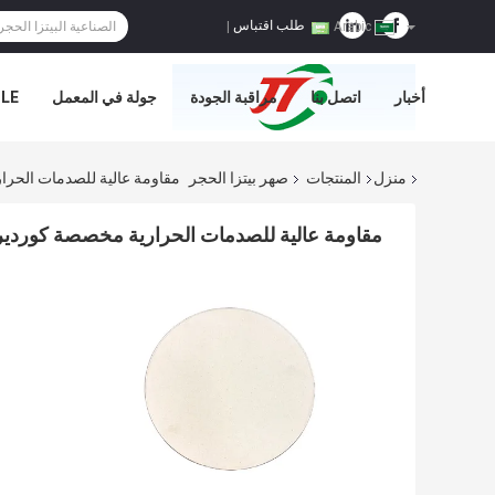
طلب اقتباس
|
Arabic
أخبار
اتصل بنا
مراقبة الجودة
جولة في المعمل
E='
منزل
المنتجات
صهر بيتزا الحجر
مقاومة عالية للصدمات الحرارية 
مقاومة عالية للصدمات الحرارية مخصصة كورديريت بيتز