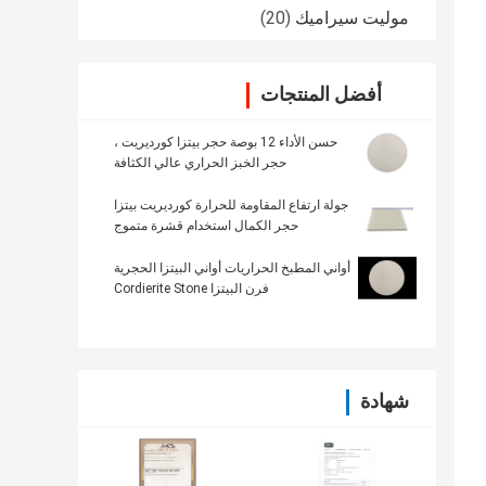
موليت سيراميك
(20)
أفضل المنتجات
حسن الأداء 12 بوصة حجر بيتزا كورديريت ،
حجر الخبز الحراري عالي الكثافة
جولة ارتفاع المقاومة للحرارة كورديريت بيتزا
حجر الكمال استخدام قشرة متموج
أواني المطبخ الحراريات أواني البيتزا الحجرية
فرن البيتزا Cordierite Stone
شهادة