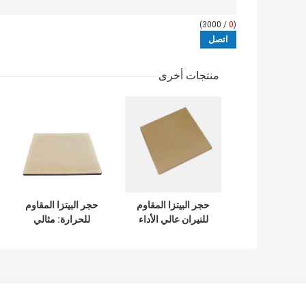
/ 3000)
0
(
منتجات أخرى
حجر البيتزا المقاوم
حجر البيتزا المقاوم
للنيران عالي الأداء
للحرارة: مثالي
طويل الأمد السريع
للاستخدام المنزلي
والتجاري ، ومقاوم
للحرارة