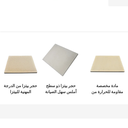
مادة مخصصة
حجر بيتزا ذو سطح
حجر بيتزا من الدرجة
مقاومة للحرارة من
أملس سهل الصيانة
المهنية للبيتزا
حجر البيتزا للخبازين
المخبوزة بشكل
مثالي