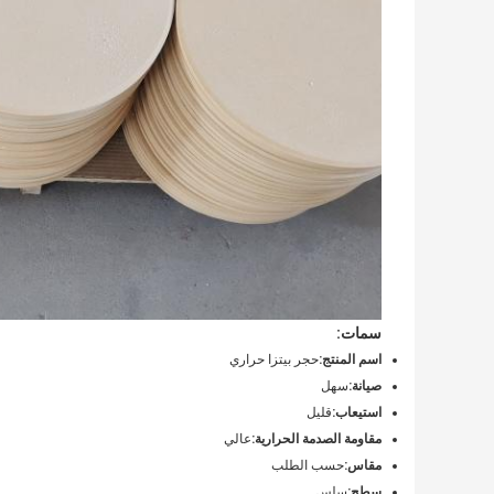
سمات:
اسم المنتج:
حجر بيتزا حراري
صيانة:
سهل
استيعاب:
قليل
مقاومة الصدمة الحرارية:
عالي
مقاس:
حسب الطلب
سطح:
سلس