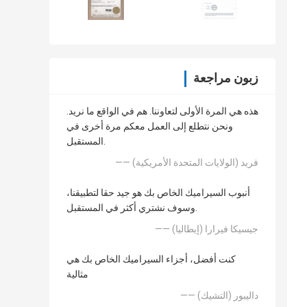
زبون مراجعة
هذه هي المرة الأولى لتعاوننا. هم في الواقع ما نريد.
ونحن نتطلع إلى العمل معكم مرة أخرى في
المستقبل.
—— فريد (الولايات المتحدة الأمريكية)
أنبوب السيراميك الخاص بك هو جيد حقا لتطبيقنا،
وسوف نشتري أكثر في المستقبل.
—— جيسيكا فيرارا (إيطاليا)
كنت أفضل، أجزاء السيراميك الخاص بك هي
مثالية
—— داليبور (التشيك)