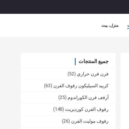
منزل، بيت
لشركة
حالات
جميع المنتجات
فرن فرن حراري
(52)
كربيد السيليكون رفوف الفرن
(63)
أرفف فرن الكوراندوم
(25)
رفوف الفرن كورديريت
(148)
رفوف موليت الفرن
(26)