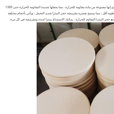
حجر البيتزا المقاوم للحرارة هو الحل الأمثل لطهي البيتزا والأطباق الأخرى.إنها مصنوعة من مادة مقاومة للحرارة ، مما يجعلها شديدة المقاومة للحرارة حتى 1300
وبة أقل ، مما يسمح بقشرة مقرمشة.حجر البيتزا شديد التحمل ، ويأتي بأحجام مختلفة
حجر البيتزا المقاوم للحرارة ، يمكنك الاستمتاع ببيتزا لذيذة ومقرمشة في كل مرة.