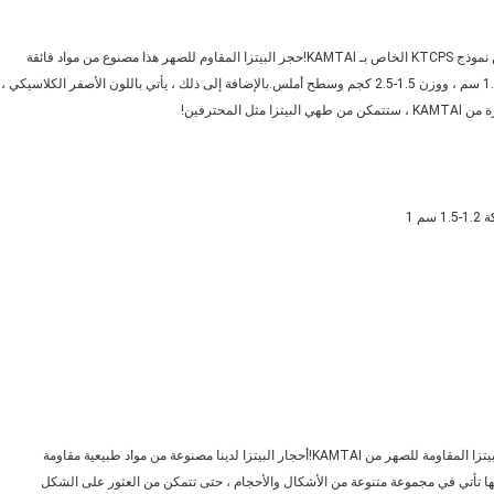
هل تبحث عن حجر بيتزا ممتاز مقاوم للحرارة للطبخ؟لا تنظر إلى أبعد من نموذج KTCPS الخاص بـ KAMTAI!حجر البيتزا المقاوم للصهر هذا مصنوع من مواد فائقة
الجودة ، مما يجعله متينًا ويدوم طويلاً.يأتي بحجم مخصص ، بسماكة 1.2-1.5 سم ، ووزن 1.5-2.5 كجم وسطح أملس.بالإضافة إلى ذلك ، يأتي باللون الأصفر الكلاسيكي ،
هل تبحث عن حجر بيتزا مقاوم للصهر للبيع؟لا تنظر إلى أبعد من أحجار البيتزا المقاومة للصهر من KAMTAI!أحجار البيتزا لدينا مصنوعة من مواد طبيعية مقاومة
 أنها تأتي في مجموعة متنوعة من الأشكال والأحجام ، حتى تتمكن من العثور على الشكل