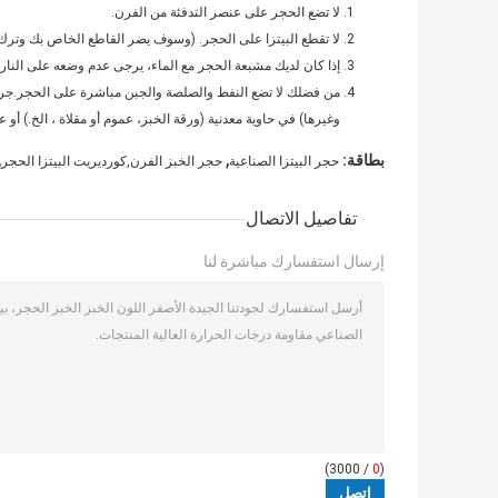
لا تضع الحجر على عنصر التدفئة من الفرن.
لا تقطع البيتزا على الحجر. (وسوف يضر القاطع الخاص بك وتر
إذا كان لديك مشبعة الحجر مع الماء، يرجى عدم وضعه على النا
من فضلك لا تضع النفط والصلصة والجبن مباشرة على الحجر.جرد
وغيرها) في حاوية معدنية (ورقة الخبز، عموم أو مقلاة ، الخ.) أ
,
,
بطاقة:
حجر البيتزا الصناعية
حجر الخبز الفرن,كورديريت البيتزا الحجر
تفاصيل الاتصال
إرسال استفسارك مباشرة لنا
/ 3000)
0
(