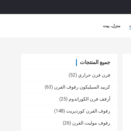
منزل، بيت
لشركة
حالات
جميع المنتجات
فرن فرن حراري
(52)
كربيد السيليكون رفوف الفرن
(63)
أرفف فرن الكوراندوم
(25)
رفوف الفرن كورديريت
(148)
رفوف موليت الفرن
(26)