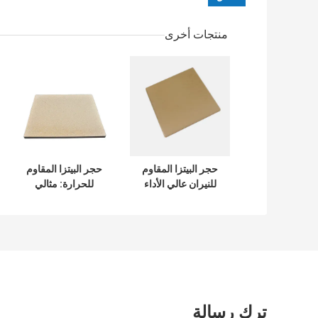
منتجات أخرى
حجر البيتزا المقاوم
حجر البيتزا المقاوم
للنيران عالي الأداء
للحرارة: مثالي
طويل الأمد السريع
للاستخدام المنزلي
والتجاري ، ومقاوم
للحرارة
ترك رسالة