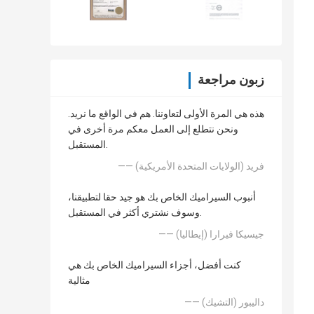
زبون مراجعة
هذه هي المرة الأولى لتعاوننا. هم في الواقع ما نريد.
ونحن نتطلع إلى العمل معكم مرة أخرى في
المستقبل.
—— فريد (الولايات المتحدة الأمريكية)
أنبوب السيراميك الخاص بك هو جيد حقا لتطبيقنا،
وسوف نشتري أكثر في المستقبل.
—— جيسيكا فيرارا (إيطاليا)
كنت أفضل، أجزاء السيراميك الخاص بك هي
مثالية
—— داليبور (التشيك)