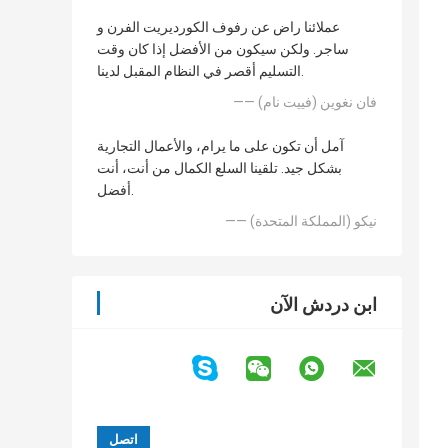
عملائنا راض عن رفوف الكورديريت الفرن و
ساجر. ولكن سيكون من الأفضل إذا كان وقت
التسليم أقصر في النظام المقبل لدينا.
—— فان نغوين (فييت نام)
آمل أن تكون على ما يرام، والأعمال التجارية
بشكل جيد. تلقينا السلع الكمال من أنت، أنت
أفضل.
—— نيكو (المملكة المتحدة)
ابن دردش الآن