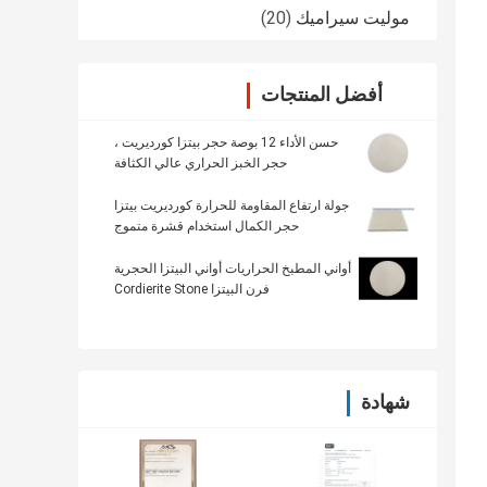
موليت سيراميك
(20)
أفضل المنتجات
حسن الأداء 12 بوصة حجر بيتزا كورديريت ،
حجر الخبز الحراري عالي الكثافة
جولة ارتفاع المقاومة للحرارة كورديريت بيتزا
حجر الكمال استخدام قشرة متموج
أواني المطبخ الحراريات أواني البيتزا الحجرية
فرن البيتزا Cordierite Stone
شهادة