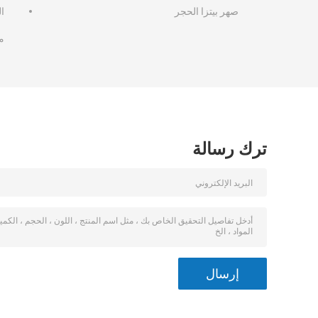
صهر بيتزا الحجر
ا
م
ترك رسالة