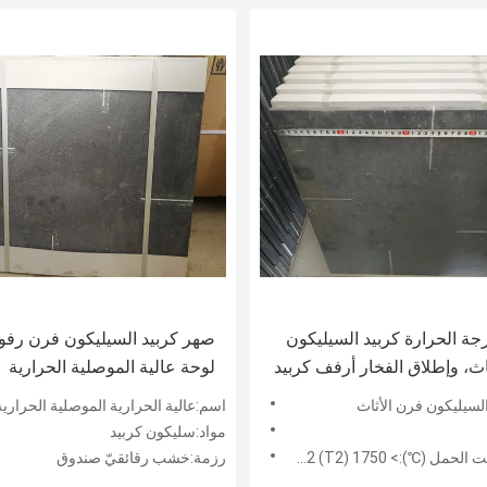
رجة الحرارة كربيد السيليكون
صهر كربيد السيليكون فرن رف
اث، وإطلاق الفخار أرفف كربيد
لوحة عالية الموصلية الحرارية
ن
لسيليكون فرن الأثاث
اسم:عالية الحرارية الموصلية الحرارية كربيد السيليكون لوح
مواد:سليكون كربيد
 (℃):> 1750 (T2) 2KG / CM2
رزمة:خشب رقائقيّ صندوق