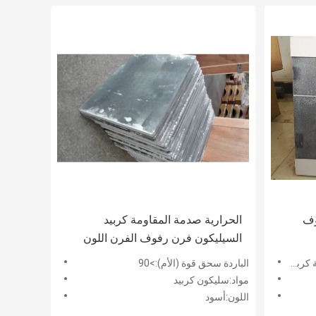
وف
الحرارية صدمة المقاومة كربيد
السيليكون فرن رفوف الفرن اللون
الأسود
ة للفرن
الباردة سحق قوة (الأم):>90
مواد:سليكون كربيد
اللون:أسود