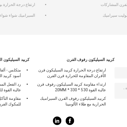
لفرن المشاركات
ارتفاع درجة الحرارة بو
وليت سيراميك
السيراميك شواء شواء
كربيد السيليكون رفوف الفرن
كربيد السيليكون ا
ارتفاع درجة الحرارة كربيد السيليكون فرن
متكلس - ألفا 
الأفران المقاومة للحرارة فرن الفرن
أسود كربيد ا
ارتداء مقاومة كربيد السيليكون رفوف فرن
رد الفعل المس
عالية القوة 530 * 330 * 20MM
عالية القوة 
كربيد السيليكون رفوف الفرن السيراميك
مقاومة التآ
الحرارية مع طلاء الألومينا
للمكوك الفر