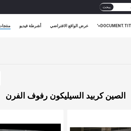
يبحث
DOCUMENT.TITL
عرض الواقع الافتراضي
أشرطة فيديو
منتجات
أخبار ا
الصين كربيد السيليكون رفوف الفرن