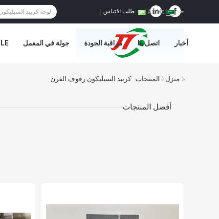
طلب اقتباس
|
Arabic
أخبار
اتصل بنا
مراقبة الجودة
جولة في المعمل
E='
منزل
المنتجات
كربيد السيليكون رفوف الفرن
أفضل المنتجات