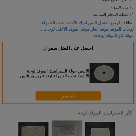
3). فرن الشواء
4). معدات المخابز الصناعية
قرص العسل السيراميك الأشعة تحت الحمراء
بطاقة:
,
لوحات الموقد موقد الغاز,موقد الموقد الأعلى لوحات
,
موقد غاز الموقد لوحات
احصل على افضل سعر ل
الأبيض جولة السيراميك الموقد لوحة
الأشعة تحت الحمراء ارتداء ريسيستانس
شهادة سغس
استمر
السيراميك الموقد لوحة
أكثر