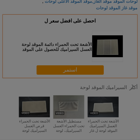
لوحات الموقد موقد الغاز,موقد الموقد الأعلى لوحات
,
موقد غاز الموقد لوحات
احصل على افضل سعر ل
الأشعة تحت الحمراء دائمة الموقد لوحة
العسل السيراميك للحصول على الموقد
الغازي والغاز الدبور
استمر
السيراميك الموقد لوحة
أكثر
ية قرص
الأشعة تحت الحمراء
مستطيل الأشعة
الأشعة تحت الحمراء
الأشعة تح
لسيراميك
العسل السيراميك
تحت الحمراء العسل
قرص العسل
دائمة الم
حت الحمراء
الموقد لوحة ل غاز
السيراميك، لوحة
السيراميك لوحة
العسل ال
لموقد لوحة
برودر 132 * 92 *
التدفئة الصناعية
الموقد الصدمة
للحصول عل
 ، حسب
13 ملليمتر
للشواء الخبز
الحرارية للأفران
الغازي وال