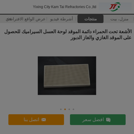
Yixing City Kam Tai Refractories Co.,ltd
منزل، بيت
منتجات
أشرطة فيديو
>>
عرض الواقع الافتراضي
الأشعة تحت الحمراء دائمة الموقد لوحة العسل السيراميك للحصول
على الموقد الغازي والغاز الدبور
افضل سعر
اتصل بنا