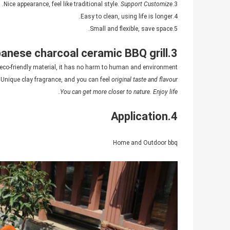
Support Customize.
3.Nice appearance, feel like traditional style.
4.Easy to clean, using life is longer.
5.Small and flexible, save space.
3.Raw material of Japanese charcoal ceramic BBQ grill
eco-friendly material, it has no harm to human and environment.
 Unique clay fragrance, and you can feel
original taste and flavour
You can get more closer to nature. Enjoy life.
4.Application
Home and Outdoor bbq