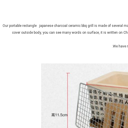
Our portable rectangle japanese charcoal ceramic bbq grill is made of several mat
cover outside body, you can see many words on surface, it is written on C
We have m