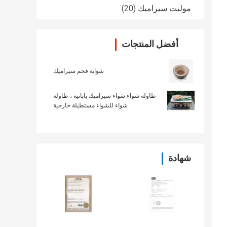
موليت سيراميك
(20)
أفضل المنتجات
شواية فحم سيراميك
طاولة شواء شواء سيراميك يابانية ، طاولة
شواء للشواء مستطيلة خارجية
شهادة