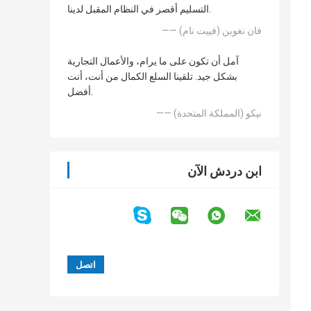
التسليم أقصر في النظام المقبل لدينا.
—— فان نغوين (فييت نام)
آمل أن تكون على ما يرام، والأعمال التجارية
بشكل جيد. تلقينا السلع الكمال من أنت، أنت
أفضل.
—— نيكو (المملكة المتحدة)
ابن دردش الآن