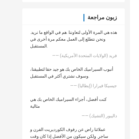
زبون مراجعة
هذه هي المرة الأولى لتعاوننا. هم في الواقع ما نريد.
ونحن نتطلع إلى العمل معكم مرة أخرى في
المستقبل.
—— فريد (الولايات المتحدة الأمريكية)
أنبوب السيراميك الخاص بك هو جيد حقا لتطبيقنا،
وسوف نشتري أكثر في المستقبل.
—— جيسيكا فيرارا (إيطاليا)
كنت أفضل، أجزاء السيراميك الخاص بك هي
مثالية
—— داليبور (التشيك)
عملائنا راض عن رفوف الكورديريت الفرن و
ساجر. ولكن سيكون من الأفضل إذا كان وقت