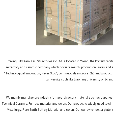
Yixing City Kam Tai Refractories Co.,ltd is located in Yixing, the Pottery capi
refractory and ceramic company which cover research, production, sales and aft
“Technological Innovation, Never Stop”, continuously improve R&D and product
university such like Liaoning University of Scie
We mainly manufacture industry furnace refractory material such as Japanese ch
Technical Ceramic, Furnace material and so on. Our product is widely used to sin
Metallurgy, Rare Earth Battery Material and so on. Our sandwich setter plate,