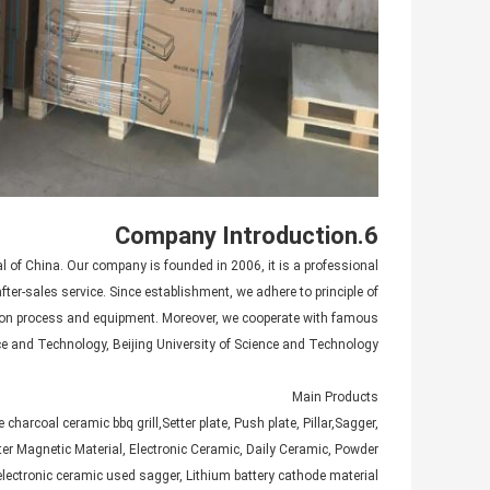
6.Company Introduction
tal of China. Our company is founded in 2006, it is a professional
er-sales service. Since establishment, we adhere to principle of
ion process and equipment. Moreover, we cooperate with famous
nce and Technology, Beijing University of Science and Technology.
Main Products
arcoal ceramic bbq grill,Setter plate, Push plate, Pillar,Sagger,
ter Magnetic Material, Electronic Ceramic, Daily Ceramic, Powder
 electronic ceramic used sagger, Lithium battery cathode material