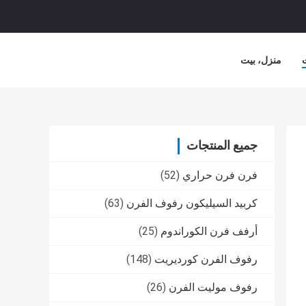
منزل، بيت
لشركة
حالات
جميع المنتجات
فرن فرن حراري
(52)
كربيد السيليكون رفوف الفرن
(63)
أرفف فرن الكوراندوم
(25)
رفوف الفرن كورديريت
(148)
رفوف موليت الفرن
(26)