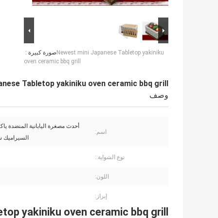
Newest mini Japanese Tabletop yakiniku
صورة كبيرة :
oven ceramic bbq grill
nese Tabletop yakiniku oven ceramic bbq grill
وصف
أحدث مصغرة اليابانية المنضدة ياك
اسم:
السيراميك ش
نوع الشواية::
اللون:
إبراز:
op yakiniku oven ceramic bbq grill