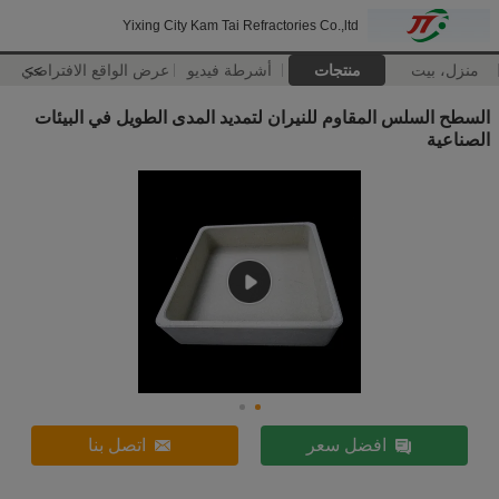
Yixing City Kam Tai Refractories Co.,ltd
منزل، بيت
منتجات
أشرطة فيديو
>>
عرض الواقع الافتراضي
السطح السلس المقاوم للنيران لتمديد المدى الطويل في البيئات
الصناعية
افضل سعر
اتصل بنا