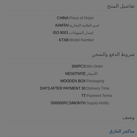
تفاصيل المنتج
CHINA
Place of Origin:
اسم العلامة التجارية:
KAMTAI
إصدار الشهادات:
ISO 9001
KTXB
Model Number:
شروط الدفع والشحن
300PCS
Min Order:
الأسعار:
NEGOTIATE
WOODEN BOX
Packaging:
30 DAYS AFTER PAYMENT
Delivery Time:
TT
Payment Terms:
500000PCS/MONTH
Supply Ability:
وصف
ساكجر الحارق