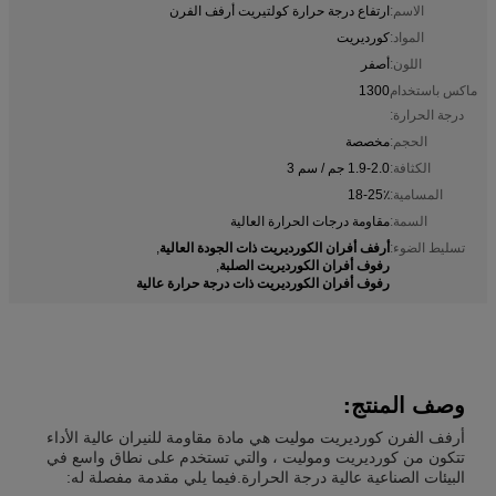
الاسم:
ارتفاع درجة حرارة كولتيريت أرفف الفرن
المواد:
كورديريت
اللون:
أصفر
ماكس باستخدام
1300
درجة الحرارة:
الحجم:
مخصصة
الكثافة:
1.9-2.0 جم / سم 3
المسامية:
18-25٪
السمة:
مقاومة درجات الحرارة العالية
أرفف أفران الكورديريت ذات الجودة العالية
تسليط الضوء:
,
رفوف أفران الكورديريت الصلبة
,
رفوف أفران الكورديريت ذات درجة حرارة عالية
وصف المنتج:
أرفف الفرن كورديريت موليت هي مادة مقاومة للنيران عالية الأداء
تتكون من كورديريت وموليت ، والتي تستخدم على نطاق واسع في
البيئات الصناعية عالية درجة الحرارة.فيما يلي مقدمة مفصلة له: