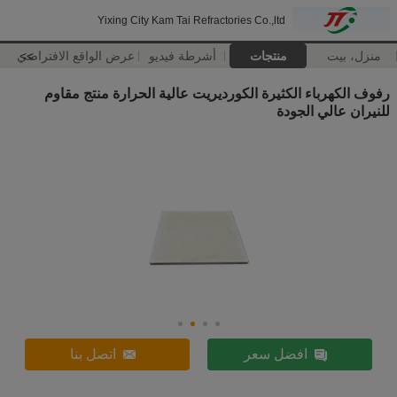
Yixing City Kam Tai Refractories Co.,ltd
منزل، بيت
منتجات
أشرطة فيديو
>>
عرض الواقع الافتراضي
رفوف الكهرباء الكثيرة الكورديريت عالية الحرارة منتج مقاوم
للنيران عالي الجودة
افضل سعر
اتصل بنا