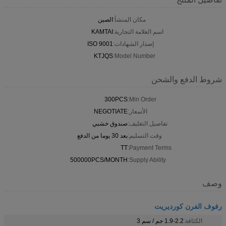
مكان المنشأ:
الصين
اسم العلامة التجارية:
KAMTAI
إصدار الشهادات:
ISO 9001
KTJQS
Model Number:
شروط الدفع والشحن
300PCS
Min Order:
الأسعار:
NEGOTIATE
تفاصيل التغليف:
صندوق خشبي
وقت التسليم:
بعد 30 يوما من الدفع
TT
Payment Terms:
500000PCS/MONTH
Supply Ability:
وصف
رفوف الفرن كورديريت
الكثافة:
1.9-2.2 جم / سم 3