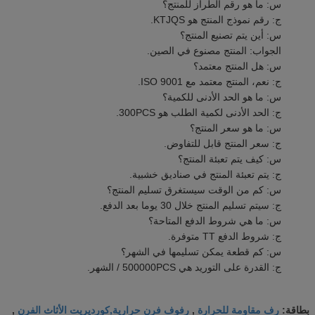
س: ما هو رقم الطراز للمنتج؟
ج: رقم نموذج المنتج هو KTJQS.
س: أين يتم تصنيع المنتج؟
الجواب: المنتج مصنوع في الصين.
س: هل المنتج معتمد؟
ج: نعم، المنتج معتمد مع ISO 9001.
س: ما هو الحد الأدنى للكمية؟
ج: الحد الأدنى لكمية الطلب هو 300PCS.
س: ما هو سعر المنتج؟
ج: سعر المنتج قابل للتفاوض.
س: كيف يتم تعبئة المنتج؟
ج: يتم تعبئة المنتج في صناديق خشبية.
س: كم من الوقت سيستغرق تسليم المنتج؟
ج: سيتم تسليم المنتج خلال 30 يوما بعد الدفع.
س: ما هي شروط الدفع المتاحة؟
ج: شروط الدفع TT متوفرة.
س: كم قطعة يمكن تسليمها في الشهر؟
ج: القدرة على التوريد هي 500000PCS / الشهر.
رف مقاومة للحرارة
رفوف فرن حرارية,كورديريت الأثاث الفرن
بطاقة:
,
,