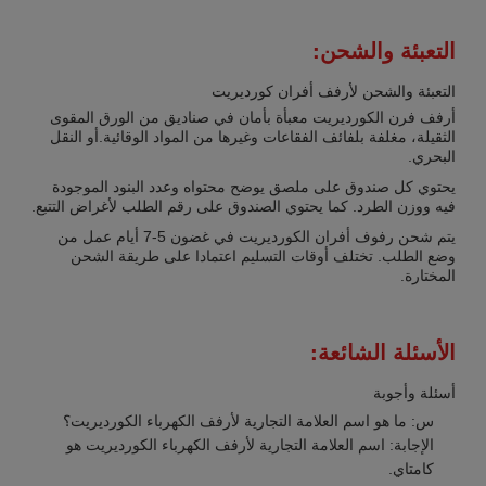
التعبئة والشحن:
التعبئة والشحن لأرفف أفران كورديريت
أرفف فرن الكورديريت معبأة بأمان في صناديق من الورق المقوى
الثقيلة، مغلفة بلفائف الفقاعات وغيرها من المواد الوقائية.أو النقل
البحري.
يحتوي كل صندوق على ملصق يوضح محتواه وعدد البنود الموجودة
فيه ووزن الطرد. كما يحتوي الصندوق على رقم الطلب لأغراض التتبع.
يتم شحن رفوف أفران الكورديريت في غضون 5-7 أيام عمل من
وضع الطلب. تختلف أوقات التسليم اعتمادا على طريقة الشحن
المختارة.
الأسئلة الشائعة:
أسئلة وأجوبة
س: ما هو اسم العلامة التجارية لأرفف الكهرباء الكورديريت؟
الإجابة: اسم العلامة التجارية لأرفف الكهرباء الكورديريت هو
كامتاي.