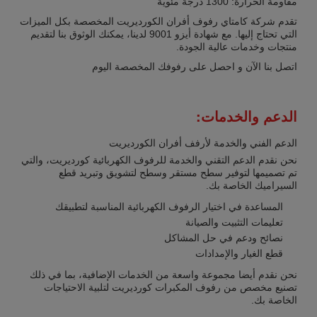
مقاومة الحرارة: 1300 درجة مئوية
تقدم شركة كامتاي رفوف أفران الكورديريت المخصصة بكل الميزات
التي تحتاج إليها. مع شهادة أيزو 9001 لدينا، يمكنك الوثوق بنا لتقديم
منتجات وخدمات عالية الجودة.
اتصل بنا الآن و احصل على رفوفك المخصصة اليوم
الدعم والخدمات:
الدعم الفني والخدمة لأرفف أفران الكورديريت
نحن نقدم الدعم التقني والخدمة للرفوف الكهربائية كورديريت، والتي
تم تصميمها لتوفير سطح مستقر وسطح لتشويق وتبريد قطع
السيراميك الخاصة بك.
المساعدة في اختيار الرفوف الكهربائية المناسبة لتطبيقك
تعليمات التثبيت والصيانة
نصائح ودعم في حل المشاكل
قطع الغيار والإمدادات
نحن نقدم أيضا مجموعة واسعة من الخدمات الإضافية، بما في ذلك
تصنيع مخصص من رفوف المكبرات كورديريت لتلبية الاحتياجات
الخاصة بك.