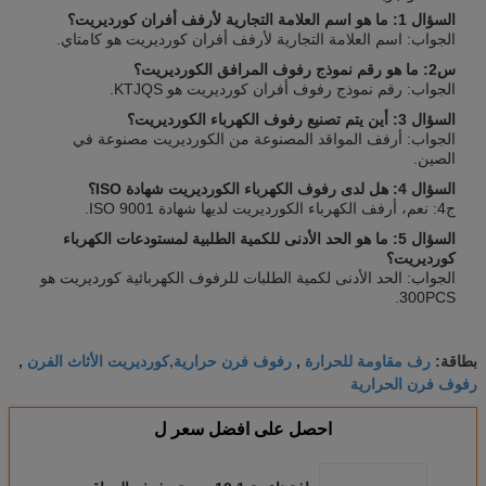
السؤال 1: ما هو اسم العلامة التجارية لأرفف أفران كورديريت؟
الجواب: اسم العلامة التجارية لأرفف أفران كورديريت هو كامتاي.
س2: ما هو رقم نموذج رفوف المرافق الكورديريت؟
الجواب: رقم نموذج رفوف أفران كورديريت هو KTJQS.
السؤال 3: أين يتم تصنيع رفوف الكهرباء الكورديريت؟
الجواب: أرفف المواقد المصنوعة من الكورديريت مصنوعة في
الصين.
السؤال 4: هل لدى رفوف الكهرباء الكورديريت شهادة ISO؟
ج4: نعم، أرفف الكهرباء الكورديريت لديها شهادة ISO 9001.
السؤال 5: ما هو الحد الأدنى للكمية الطلبية لمستودعات الكهرباء
كورديريت؟
الجواب: الحد الأدنى لكمية الطلبات للرفوف الكهربائية كورديريت هو
300PCS.
رف مقاومة للحرارة
رفوف فرن حرارية,كورديريت الأثاث الفرن
بطاقة:
,
,
رفوف فرن الحرارية
احصل على افضل سعر ل