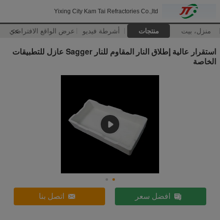
Yixing City Kam Tai Refractories Co.,ltd
منزل، بيت
منتجات
أشرطة فيديو
>>
عرض الواقع الافتراضي
استقرار عالية إطلاق النار المقاوم للنار Sagger عازل للتطبيقات
الخاصة
افضل سعر
اتصل بنا