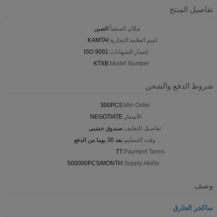
تفاصيل المنتج
مكان المنشأ:
الصين
اسم العلامة التجارية:
KAMTAI
إصدار الشهادات:
ISO 9001
KTXB
Model Number:
شروط الدفع والشحن
300PCS
Min Order:
الأسعار:
NEGOTIATE
تفاصيل التغليف:
صندوق خشبي
وقت التسليم:
بعد 30 يوما من الدفع
TT
Payment Terms:
500000PCS/MONTH
Supply Ability:
وصف
ساكجر الحارق