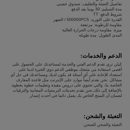
تفاصيل التعبئة والتغليف: صندوق خشبي
مدة التسليم: 30 يوما بعد الدفع
شروط الدفع: TT
القدرة على التوريد: 500000PCS / الشهر
مقاومة للرطوبة: مرتفعة
ميزة: مقاومة درجات الحرارة العالية
المدى الطويل: مدة طويلة
الدعم والخدمات:
كيلن تري تقدم الدعم الفني والخدمة لمساعدتك على الحصول على
أقصى استفادة من منتجك.موظفي الدعم ذوي الخبرة لدينا على
استعداد للإجابة على أي أسئلة قد يكون لديك ومساعدتك في حل أي
مشاكل. نحن نقدم أيضاً موارد على الإنترنت مثل قاعدة المعارف
الخاصة بنا، والتي تحتوي على دروس مفيدة وتعليمات خطوة بخطوة.
بالإضافة إلى ذلك،نحن نقدم تحديثات البرمجيات المجانية والترقيات
لضمان أن المنتج الخاص بك يعمل دائما في أحدث إصدار.
التعبئة والشحن:
التعبئة والشحن للصحن: