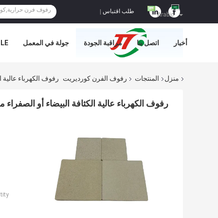
طلب اقتباس
|
Arabic
أخبار
اتصل بنا
مراقبة الجودة
جولة في المعمل
E='
منزل
المنتجات
رفوف الفرن كورديريت
رفوف الكهرباء عالية ال
رفوف الكهرباء عالية الكثافة البيضاء أو الصفراء م
ity: