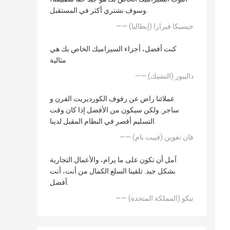
وسوف نشتري أكثر في المستقبل.
—— جيسيكا فيرارا (إيطاليا)
كنت أفضل، أجزاء السيراميك الخاص بك هي
مثالية
—— داليبور (التشيك)
عملائنا راض عن رفوف الكورديريت الفرن و
ساجر. ولكن سيكون من الأفضل إذا كان وقت
التسليم أقصر في النظام المقبل لدينا.
—— فان نغوين (فييت نام)
آمل أن تكون على ما يرام، والأعمال التجارية
بشكل جيد. تلقينا السلع الكمال من أنت، أنت
أفضل.
—— نيكو (المملكة المتحدة)