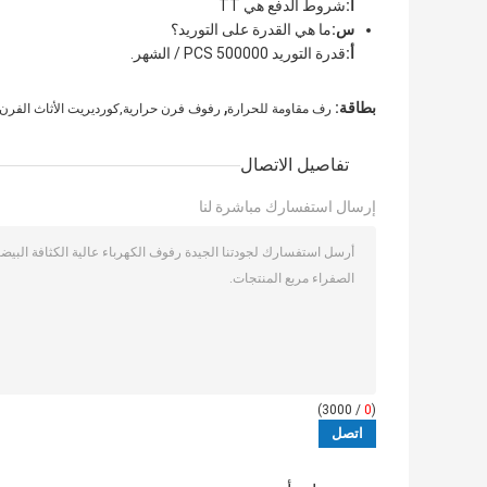
أ:
شروط الدفع هي TT
س:
ما هي القدرة على التوريد؟
أ:
قدرة التوريد 500000 PCS / الشهر.
,
بطاقة:
رف مقاومة للحرارة
رفوف فرن حرارية,كورديريت الأثاث الفرن
تفاصيل الاتصال
إرسال استفسارك مباشرة لنا
/ 3000)
0
(