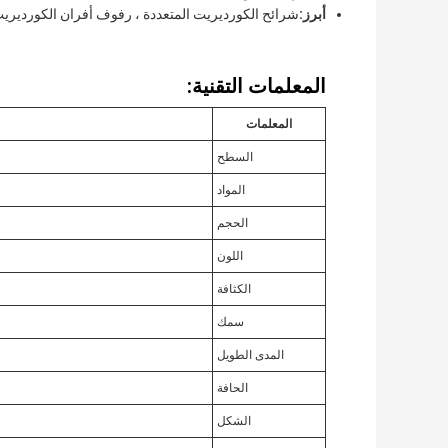
أبرز:
شرائح الكورديريت المتعددة ، رفوف أفران الكورديريت
المعلمات التقنية:
المعلمات
السطح
المواد
الحجم
اللون
الكثافة
سمك
المدى الطويل
الحافة
الشكل