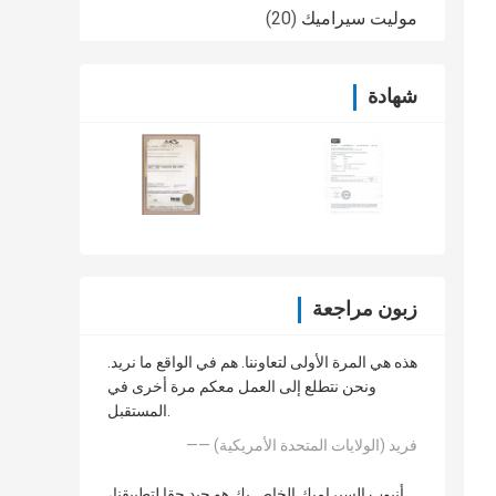
موليت سيراميك
(20)
شهادة
زبون مراجعة
هذه هي المرة الأولى لتعاوننا. هم في الواقع ما نريد.
ونحن نتطلع إلى العمل معكم مرة أخرى في
المستقبل.
—— فريد (الولايات المتحدة الأمريكية)
أنبوب السيراميك الخاص بك هو جيد حقا لتطبيقنا،