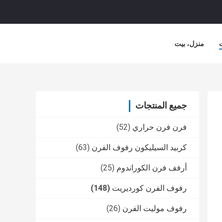
منزل، بيت
لشركة
حالات
جميع المنتجات
فرن فرن حراري
(52)
كربيد السيليكون رفوف الفرن
(63)
أرفف فرن الكوراندوم
(25)
رفوف الفرن كورديريت
(148)
رفوف موليت الفرن
(26)