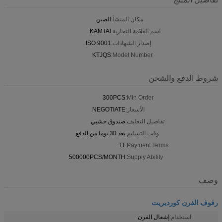
مكان المنشأ:
الصين
اسم العلامة التجارية:
KAMTAI
إصدار الشهادات:
ISO 9001
KTJQS
Model Number:
شروط الدفع والشحن
300PCS
Min Order:
الأسعار:
NEGOTIATE
تفاصيل التغليف:
صندوق خشبي
وقت التسليم:
بعد 30 يوما من الدفع
TT
Payment Terms:
500000PCS/MONTH
Supply Ability:
وصف
رفوف الفرن كورديريت
استخدام:
إشعال الفرن