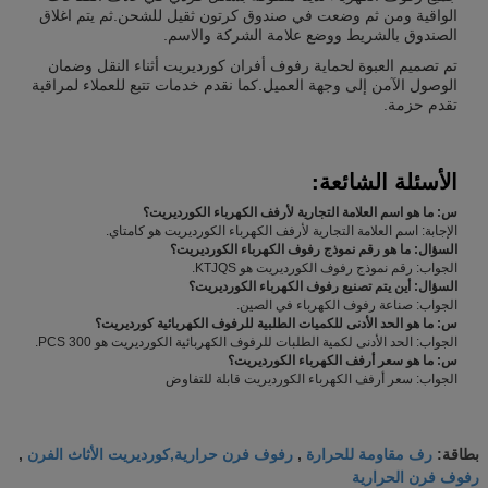
الواقية ومن ثم وضعت في صندوق كرتون ثقيل للشحن.ثم يتم اغلاق
الصندوق بالشريط ووضع علامة الشركة والاسم.
تم تصميم العبوة لحماية رفوف أفران كورديريت أثناء النقل وضمان
الوصول الآمن إلى وجهة العميل.كما نقدم خدمات تتبع للعملاء لمراقبة
تقدم حزمة.
الأسئلة الشائعة:
س: ما هو اسم العلامة التجارية لأرفف الكهرباء الكورديريت؟
الإجابة: اسم العلامة التجارية لأرفف الكهرباء الكورديريت هو كامتاي.
السؤال: ما هو رقم نموذج رفوف الكهرباء الكورديريت؟
الجواب: رقم نموذج رفوف الكورديريت هو KTJQS.
السؤال: أين يتم تصنيع رفوف الكهرباء الكورديريت؟
الجواب: صناعة رفوف الكهرباء في الصين.
س: ما هو الحد الأدنى للكميات الطلبية للرفوف الكهربائية كورديريت؟
الجواب: الحد الأدنى لكمية الطلبات للرفوف الكهربائية الكورديريت هو 300 PCS.
س: ما هو سعر أرفف الكهرباء الكورديريت؟
الجواب: سعر أرفف الكهرباء الكورديريت قابلة للتفاوض
رف مقاومة للحرارة
رفوف فرن حرارية,كورديريت الأثاث الفرن
بطاقة:
,
,
رفوف فرن الحرارية