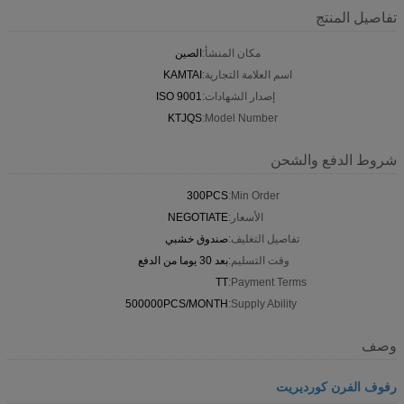
تفاصيل المنتج
مكان المنشأ:
الصين
اسم العلامة التجارية:
KAMTAI
إصدار الشهادات:
ISO 9001
KTJQS
Model Number:
شروط الدفع والشحن
300PCS
Min Order:
الأسعار:
NEGOTIATE
تفاصيل التغليف:
صندوق خشبي
وقت التسليم:
بعد 30 يوما من الدفع
TT
Payment Terms:
500000PCS/MONTH
Supply Ability:
وصف
رفوف الفرن كورديريت