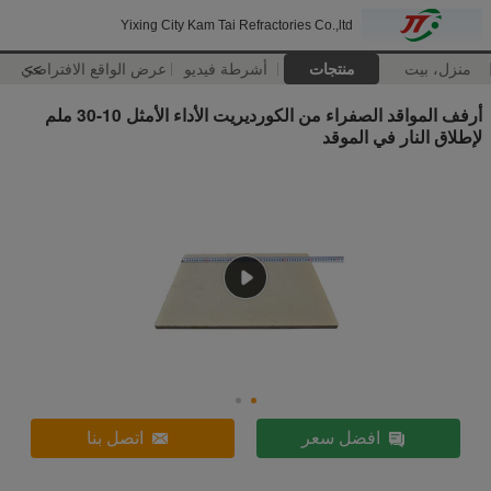
Yixing City Kam Tai Refractories Co.,ltd
منزل، بيت
منتجات
أشرطة فيديو
>>
عرض الواقع الافتراضي
أرفف المواقد الصفراء من الكورديريت الأداء الأمثل 10-30 ملم
لإطلاق النار في الموقد
افضل سعر
اتصل بنا