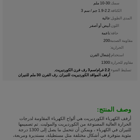
سمك:
10-30 ملم
الكثافة:
1.9-2.2 جم / سم 3
المدى الطويل:
عالية
اللون:
أبيض أو أصفر
حافة:
ناعمة
مقاومة الصدمة
200
الحرارية:
استخدام:
إشعال الفرن
مقاوم للحرارة:
1300
2.2 غرام/سم3 رف فرن الكورديريت
تسليط الضوء:
,
أرفف المواقد الكورديريت للنيران
رف الفرن 30 ملم للنيران
,
وصف المنتج:
أرفف الكهرباء الكورديريت هي ألواح الكهرباء المقاومة لدرجات
الحرارة العالية المصنوعة من الكورديريت والموليت. تم تصميمها
للنيران في الكهرباء ، ويمكن أن تتحمل ما يصل إلى 1300 درجة
مئوية.متوفرة في أشكال مختلفة مثل مستطيلة، مستديرة ومربعة،