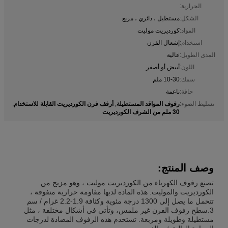
الحرارية:
الشكل:
مستطيل ، دائري ، مربع
المواد:
كورديريت موليت
استخدام:
إشعال الفرن
المدى الطويل:
عالية
اللون:
أبيض أو أصفر
سمك:
10-30 ملم
حافة:
ناعمة
رفوف المواقد المستطيلة
أرفف فرن الكورديريت القابلة للاستخدام
تسليط الضوء:
,
,
30 ملم من الشرف الكورديريت
وصف المنتج:
تصنع رفوف الكهرباء من الكورديريت موليت ، وهو مزيج من
الكورديريت والموليت. هذه المادة لديها مقاومة حرارية متفوقة ،
تتحمل ما يصل إلى 1300 درجة مئوية وكثافة 1.9-2.2 غرام / سم
3.سطح رفوف الفرن غير ملمس، وتأتي في أشكال مختلفة ، مثل
مستطيلة وطويلة ومربعة. تستخدم هذه الرفوف المضادة لدرجات