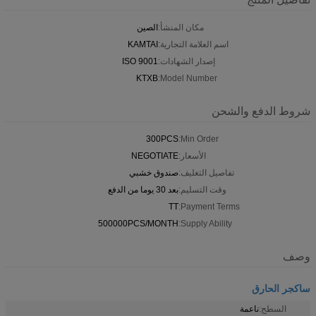
مكان المنشأ:
الصين
اسم العلامة التجارية:
KAMTAI
إصدار الشهادات:
ISO 9001
KTXB
Model Number:
شروط الدفع والشحن
300PCS
Min Order:
الأسعار:
NEGOTIATE
تفاصيل التغليف:
صندوق خشبي
وقت التسليم:
بعد 30 يوما من الدفع
TT
Payment Terms:
500000PCS/MONTH
Supply Ability:
وصف
ساكجر الحارق
السطح:
ناعمة