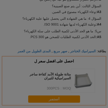
السؤال الثالث: أين يتم صنع الصينية؟
A3:
وعاء الكهرباء مصنوع في الصين.
السؤال 4: ما هي الشهادة التي يحصل عليها علبة الكهرباء؟
A4:
وعلبة الكهرباء لديها شهادة ISO 9001.
س5: ما هو الحد الأدنى لكمية الطلب على سلة الكهرباء؟
A5:
الحد الأدنى لكمية الطلبات للصحن هو 300 PCS.
السيراميك الخناجر
صهر مربع
المدى الطويل من العمر
بطاقة:
,
,
احصل على افضل سعر ل
متانة طويلة الأمد كفاءة ساجر
السيراميكية للنيران
300PCS
MOQ：
استمر