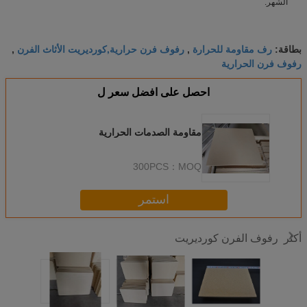
الشهر.
رف مقاومة للحرارة
رفوف فرن حرارية,كورديريت الأثاث الفرن
بطاقة:
,
,
رفوف فرن الحرارية
احصل على افضل سعر ل
مقاومة الصدمات الحرارية
300PCS
MOQ：
استمر
رفوف الفرن كورديريت
أكثر