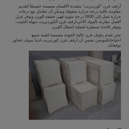
أرفف فرن "كورديريت" متعددة الأقسام مصممة خصيصًا لتقديم
مقاومة عالية درجة حرارة متفوقة ويمكن أن تتعامل مع درجات
حرارة تصل إلى 1600 درجة مئوية.فهي خفيفة الوزن وتوفر عزل
أفضل مقارنة بالمواد الأخرىأرفف فرن الكورديريت سهلة التثبيت،
وتوفر قاعدة مستقرة لعملية إشعال الفرن.
نحن نقدم رفوف فرن عالية الجودة مصممة لتلبية جميع
احتياجاتكمونحن نضمن أن أرفف فرن كورديريت لدينا سوف تتجاوز
توقعاتك.