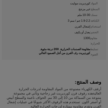
المواد:
كورديريت موليت
السطح:
غير مزجج
سمك:
10-30 ملم
الكثافة:
1.9-2.2 جم / سم 3
استخدام:
إشعال الفرن
الحجم:
يعدل أو يكيف
مقاوم
1300
للحرارة:
مقاومة الصدمات الحرارية
200 درجة مئوية
تسليط
,
,
كورديريت رف الفرن من أجل الصمود العالي
الضوء:
وصف المنتج:
أرفف الكهرباء مصنوعة من المواد المقاومة لدرجات الحرارة
العاليةهذه رفوف فرن كورديريت غير زجاجية وتأتي في مجموعة
متنوعة من السماكة من 10 إلى 30 مم. الحواف ناعمة والسطح أبيض
أو أصفر اللون. تستخدم هذه الرفوف الأكثر شيوعًا في عمليات إشعال
الفرن وتقدم مقاومة ممتازة لدرجات الحرارة العالية.