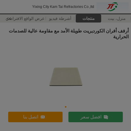
Yixing City Kam Tai Refractories Co.,ltd
منزل، بيت
منتجات
أشرطة فيديو
>>
عرض الواقع الافتراضي
أرفف أفران الكورديريت طويلة الأمد مع مقاومة عالية للصدمات
الحرارية
افضل سعر
اتصل بنا