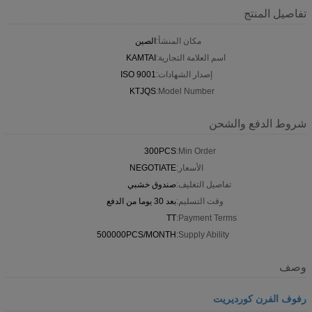
تفاصيل المنتج
مكان المنشأ:
الصين
اسم العلامة التجارية:
KAMTAI
إصدار الشهادات:
ISO 9001
KTJQS
Model Number:
شروط الدفع والشحن
300PCS
Min Order:
الأسعار:
NEGOTIATE
تفاصيل التغليف:
صندوق خشبي
وقت التسليم:
بعد 30 يوما من الدفع
TT
Payment Terms:
500000PCS/MONTH
Supply Ability:
وصف
رفوف الفرن كورديريت