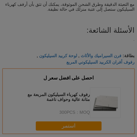
مع التعبئة الدقيقة وطرق الشحن الموثوقة، يمكنك أن تثق بأن أرفف كهرباء
السيليكون ستصل إلى عتبة منزلك في حالة نظيفة.
الأسئلة الشائعة:
.
فرن السيراميك والأثاث
لوحة كربيد السيليكون
بطاقة:
,
,
رفوف أفران الكربيد السيليكوني المربع
احصل على افضل سعر ل
رفوف كهرباء السيليكون المربعة مع
متانة عالية وحواف ناعمة
300PCS
MOQ：
استمر