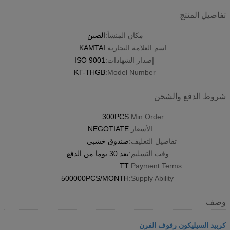
تفاصيل المنتج
مكان المنشأ:
الصين
اسم العلامة التجارية:
KAMTAI
إصدار الشهادات:
ISO 9001
KT-THGB
Model Number:
شروط الدفع والشحن
300PCS
Min Order:
الأسعار:
NEGOTIATE
تفاصيل التغليف:
صندوق خشبي
وقت التسليم:
بعد 30 يوما من الدفع
TT
Payment Terms:
500000PCS/MONTH
Supply Ability:
وصف
كربيد السيليكون رفوف الفرن