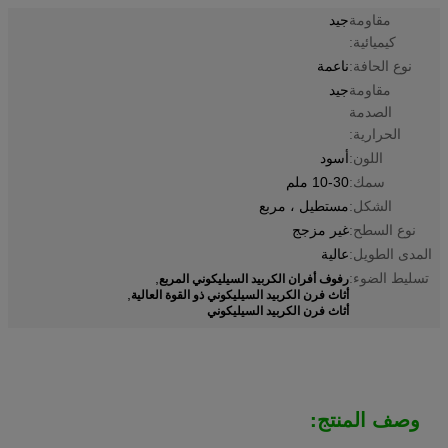
مقاومة
جيد
كيميائية:
نوع الحافة:
ناعمة
مقاومة
جيد
الصدمة
الحرارية:
اللون:
أسود
سمك:
10-30 ملم
الشكل:
مستطيل ، مربع
نوع السطح:
غير مزجج
المدى الطويل:
عالية
رفوف أفران الكربيد السيليكوني المربع
تسليط الضوء:
,
أثاث فرن الكربيد السيليكوني ذو القوة العالية
,
أثاث فرن الكربيد السيليكوني
وصف المنتج: