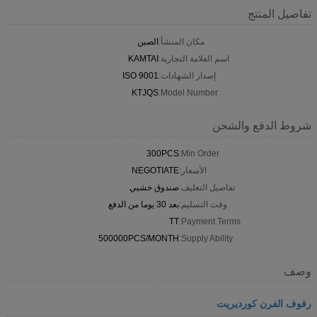
تفاصيل المنتج
مكان المنشأ:
الصين
اسم العلامة التجارية:
KAMTAI
إصدار الشهادات:
ISO 9001
KTJQS
Model Number:
شروط الدفع والشحن
300PCS
Min Order:
الأسعار:
NEGOTIATE
تفاصيل التغليف:
صندوق خشبي
وقت التسليم:
بعد 30 يوما من الدفع
TT
Payment Terms:
500000PCS/MONTH
Supply Ability:
وصف
رفوف الفرن كورديريت