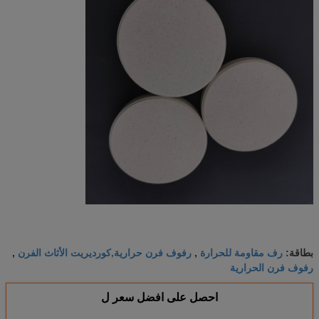
رف مقاومة للحرارة
رفوف فرن حرارية,كورديريت الأثاث الفرن
بطاقة:
,
,
رفوف فرن الحرارية
احصل على افضل سعر ل