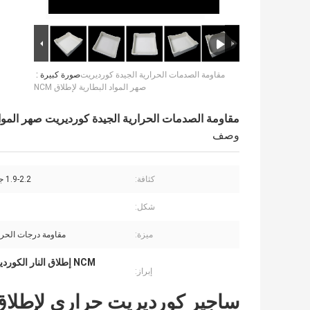
مقاومة الصدمات الحرارية الجيدة كورديريت
صورة كبيرة :
صهر المواد البطارية لإطلاق NCM
مقاومة الصدمات الحرارية الجيدة كورديريت صهر المواد ال
وصف
كثافة:
1.9-2.2 جم / سم 3
شكل:
ميزة:
مقاومة درجات الحرار
NCM إطلاق النار الكورديريت المقاوم للنيران sagger,مادة البطارية الشديدة الحرارة الكورديريت ساجر
إبراز:
ساجير كورديريت حراري لإطلاق مادة NCM 