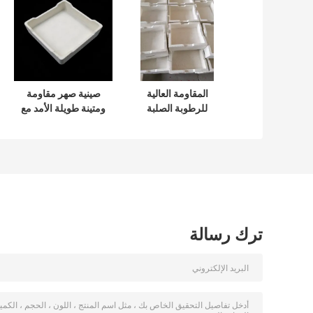
المقاومة العالية
صينية صهر مقاومة
للرطوبة الصلبة
ومتينة طويلة الأمد مع
Sagger مصممة
مقاومة معززة
لاحتفاظ الحرارة
لدرجات الحرارة
والحماية من الرطوبة
العالية مصممة لتحمل
في البيئات القاسية
ظروف الحرق
ترك رسالة