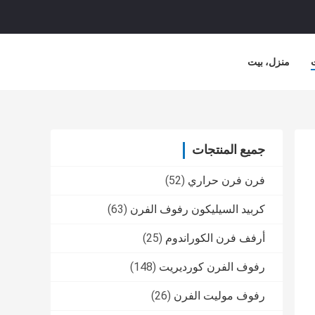
منزل، بيت
لشركة
حالات
جميع المنتجات
فرن فرن حراري
(52)
كربيد السيليكون رفوف الفرن
(63)
أرفف فرن الكوراندوم
(25)
رفوف الفرن كورديريت
(148)
رفوف موليت الفرن
(26)