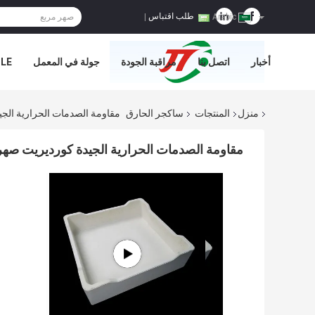
طلب اقتباس
|
Arabic
أخبار
اتصل بنا
مراقبة الجودة
جولة في المعمل
E='
منزل
المنتجات
ساكجر الحارق
مقاومة الصدمات الحرارية الجيدة
مقاومة الصدمات الحرارية الجيدة كورديريت صهر الم