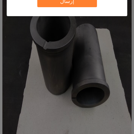
إرسال