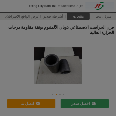
Yixing City Kam Tai Refractories Co.,ltd
منزل، بيت
منتجات
أشرطة فيديو
>>
عرض الواقع الافتراضي
فرن الجرافيت الاصطناعي ذوبان الألمنيوم بوتقة مقاومة درجات
الحرارة العالية
افضل سعر
اتصل بنا