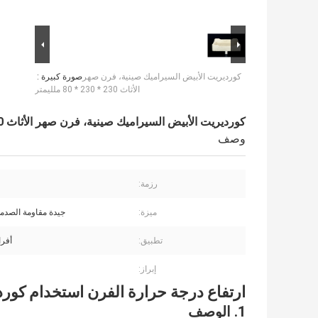
كورديريت الأبيض السيراميك صينية، فرن صهر
صورة كبيرة :
الأثاث 230 * 230 * 80 ملليمتر
كورديريت الأبيض السيراميك صينية، فرن صهر الأثاث 230 * 230 * 80 ملليمتر
وصف
رزمة:
ميزة:
جيدة مقاومة الصدمة
تطبيق:
أفرا
إبراز:
ارتفاع درجة حرارة الفرن استخدام كورديريت فرن 
1. الوصف