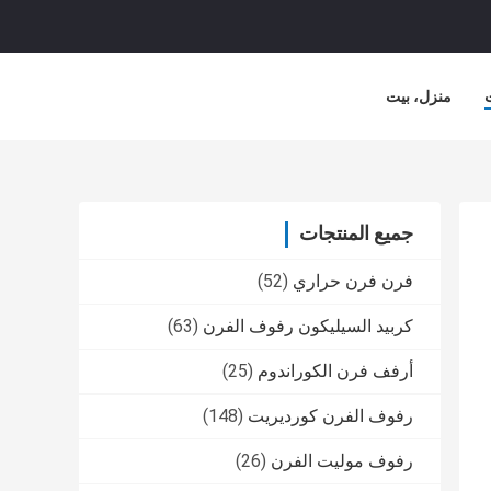
منزل، بيت
لشركة
حالات
جميع المنتجات
فرن فرن حراري
(52)
كربيد السيليكون رفوف الفرن
(63)
أرفف فرن الكوراندوم
(25)
رفوف الفرن كورديريت
(148)
رفوف موليت الفرن
(26)