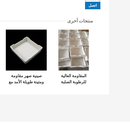
منتجات أخرى
المقاومة العالية
صينية صهر مقاومة
للرطوبة الصلبة
ومتينة طويلة الأمد مع
Sagger مصممة
مقاومة معززة
لاحتفاظ الحرارة
لدرجات الحرارة
والحماية من الرطوبة
العالية مصممة لتحمل
في البيئات القاسية
ظروف الحرق