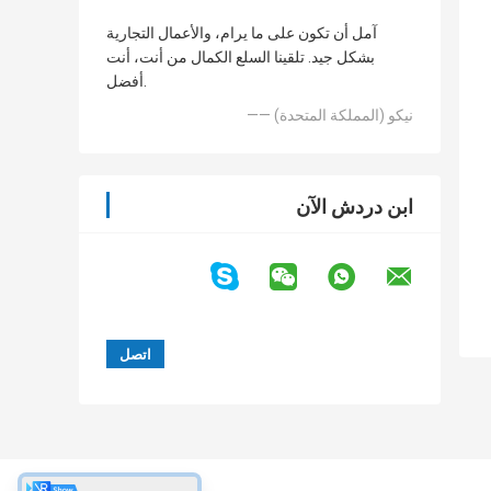
آمل أن تكون على ما يرام، والأعمال التجارية
بشكل جيد. تلقينا السلع الكمال من أنت، أنت
أفضل.
—— نيكو (المملكة المتحدة)
ابن دردش الآن