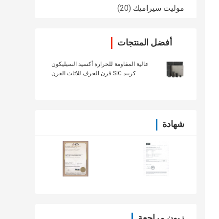
موليت سيراميك
(20)
أفضل المنتجات
عالية المقاومة للحرارة أكسيد السيليكون
كربيد SIC فرن الجرف للاثاث الفرن
شهادة
زبون مراجعة