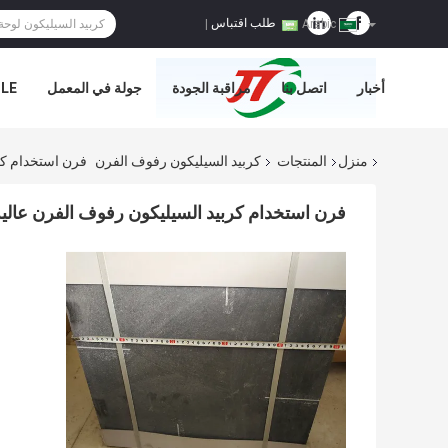
طلب اقتباس
|
Arabic
أخبار
اتصل بنا
مراقبة الجودة
جولة في المعمل
E='
منزل
المنتجات
كربيد السيليكون رفوف الفرن
فرن استخدام كربيد 
فرن استخدام كربيد السيليكون رفوف الفرن عالية القوة ارتدا