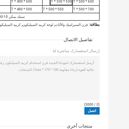
600 * 400 * T
530 * 330 * T
600 * 500 * T
500 * 480 * T
550 * 500 * T
700 * 500 * T
سمك يمكن 10-30 ملليمتر
,
,
بطاقة:
فرن السيراميك والأثاث
لوحة كربيد السيليكون
كربيد السيليكو
تفاصيل الاتصال
إرسال استفسارك مباشرة لنا
/ 3000)
0
(
منتجات أخرى