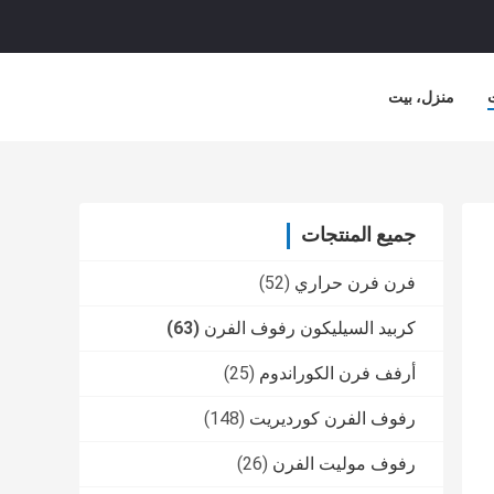
منزل، بيت
لشركة
حالات
جميع المنتجات
فرن فرن حراري
(52)
كربيد السيليكون رفوف الفرن
(63)
أرفف فرن الكوراندوم
(25)
رفوف الفرن كورديريت
(148)
رفوف موليت الفرن
(26)