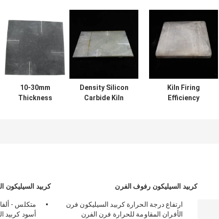
10-30mm
Density Silicon
Kiln Firing
Thickness
Carbide Kiln
Efficiency
Refractory
Shelves Square
Boosted with
Silicon Carbide
Shelves for
Silicon Carbide
Kiln Shelves with
Optimal and
Kiln Shelves 10-
High Durability
Consistent Firing
30mm Thickness
Efficiency
كربيد السيليكون رفوف الفرن
كربيد السيليكون ا
ارتفاع درجة الحرارة كربيد السيليكون فرن
متكلس - ألفا 
الأفران المقاومة للحرارة فرن الفرن
أسود كربيد ا