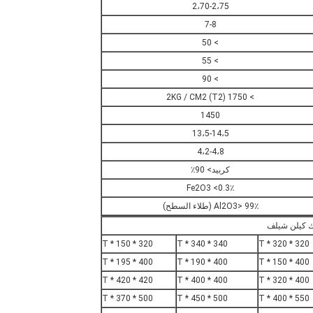
2،70-2،75
7-8
> 50
> 55
> 90
> 1750 (T2) 2KG / CM2
1450
13،5-14،5
4،2-4،8
كربيد> 90٪
Fe2O3 <0.3٪
Al2O3> 99٪ (طلاء السطح)
ك كيلن شيلف
320 * 150 * T
340 * 340 * T
320 * 320 * T
400 * 195 * T
400 * 190 * T
400 * 150 * T
420 * 420 * T
400 * 400 * T
400 * 320 * T
500 * 370 * T
500 * 450 * T
550 * 400 * T