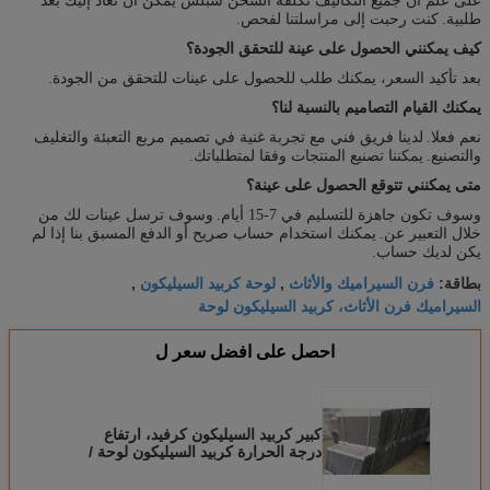
على علم أن جميع التكاليف تكلفة الشحن سبلس يمكن أن تعاد إليك بعد
طلبية.
كنت رحبت إلى مراسلتنا لفحص.
كيف يمكنني الحصول على عينة للتحقق الجودة؟
بعد تأكيد السعر، يمكنك طلب للحصول على عينات للتحقق من الجودة.
يمكنك القيام التصاميم بالنسبة لنا؟
نعم فعلا.
لدينا فريق فني مع تجربة غنية في تصميم مربع التعبئة والتغليف
والتصنيع.
يمكننا تصنيع المنتجات وفقا لمتطلباتك.
متى يمكنني تتوقع الحصول على عينة؟
وسوف تكون جاهزة للتسليم في 7-15 أيام.
وسوف ترسل عينات لك من
خلال التعبير عن.
يمكنك استخدام حساب صريح أو الدفع المسبق بنا إذا لم
يكن لديك حساب.
فرن السيراميك والأثاث
لوحة كربيد السيليكون
بطاقة:
,
,
السيراميك فرن الأثاث، كربيد السيليكون لوحة
احصل على افضل سعر ل
كبير كربيد السيليكون كرفيد، ارتفاع
درجة الحرارة كربيد السيليكون لوحة /
الخفافيش