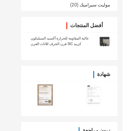
موليت سيراميك
(20)
أفضل المنتجات
عالية المقاومة للحرارة أكسيد السيليكون
كربيد SIC فرن الجرف للاثاث الفرن
شهادة
زبون مراجعة