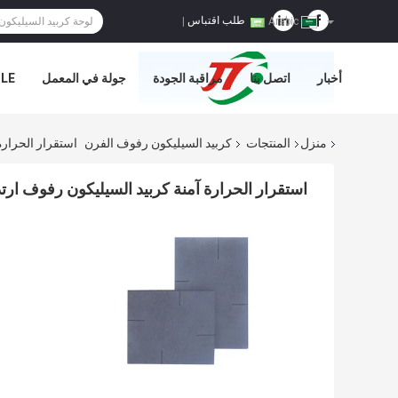
طلب اقتباس
|
Arabic
أخبار
اتصل بنا
مراقبة الجودة
جولة في المعمل
E='
منزل
المنتجات
كربيد السيليكون رفوف الفرن
استقرار الحرارة
استقرار الحرارة آمنة كربيد السيليكون رفوف ارتدا