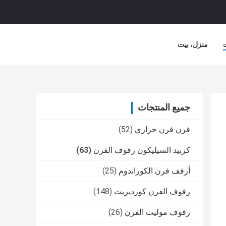
منزل، بيت
لشركة
حالات
جميع المنتجات
فرن فرن حراري
(52)
كربيد السيليكون رفوف الفرن
(63)
أرفف فرن الكوراندوم
(25)
رفوف الفرن كورديريت
(148)
رفوف موليت الفرن
(26)