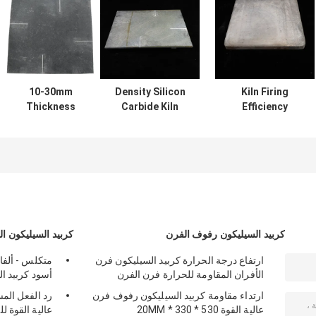
10-30mm
Density Silicon
Kiln Firing
Thickness
Carbide Kiln
Efficiency
Refractory
Shelves Square
Boosted with
Silicon Carbide
Shelves for
Silicon Carbide
Kiln Shelves with
Optimal and
Kiln Shelves 10-
High Durability
Consistent Firing
30mm Thickness
Efficiency
كربيد السيليكون رفوف الفرن
كربيد السيليكون ا
ارتفاع درجة الحرارة كربيد السيليكون فرن
متكلس - ألفا 
الأفران المقاومة للحرارة فرن الفرن
أسود كربيد ا
ارتداء مقاومة كربيد السيليكون رفوف فرن
رد الفعل المس
عالية القوة 530 * 330 * 20MM
عالية القوة 