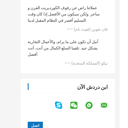
عملائنا راض عن رفوف الكورديريت الفرن و
ساجر. ولكن سيكون من الأفضل إذا كان وقت
التسليم أقصر في النظام المقبل لدينا.
—— فان نغوين (فييت نام)
آمل أن تكون على ما يرام، والأعمال التجارية
بشكل جيد. تلقينا السلع الكمال من أنت، أنت
أفضل.
—— نيكو (المملكة المتحدة)
ابن دردش الآن