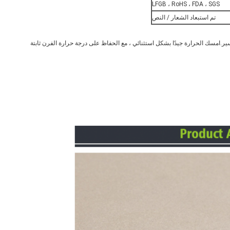
LFGB ، RoHS ، FDA ، SGS
تم استبعاد الشعار / النص