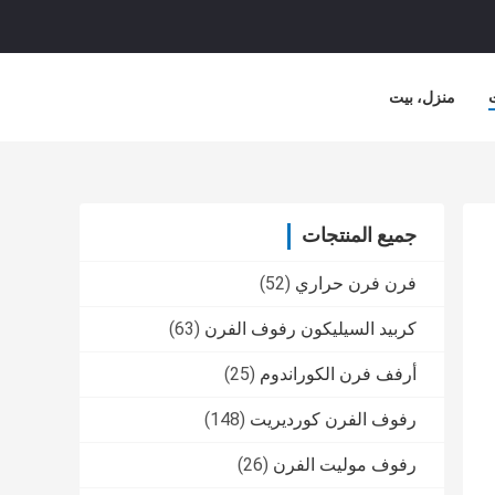
منزل، بيت
لشركة
حالات
جميع المنتجات
فرن فرن حراري
(52)
كربيد السيليكون رفوف الفرن
(63)
أرفف فرن الكوراندوم
(25)
رفوف الفرن كورديريت
(148)
رفوف موليت الفرن
(26)