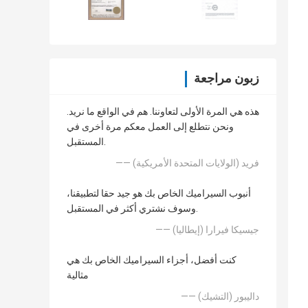
زبون مراجعة
هذه هي المرة الأولى لتعاوننا. هم في الواقع ما نريد.
ونحن نتطلع إلى العمل معكم مرة أخرى في
المستقبل.
—— فريد (الولايات المتحدة الأمريكية)
أنبوب السيراميك الخاص بك هو جيد حقا لتطبيقنا،
وسوف نشتري أكثر في المستقبل.
—— جيسيكا فيرارا (إيطاليا)
كنت أفضل، أجزاء السيراميك الخاص بك هي
مثالية
—— داليبور (التشيك)