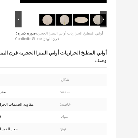
أواني المطبخ الحراريات أواني البيتزا الحجرية
صورة كبيرة :
فرن البيتزا Cordierite Stone
أواني المطبخ الحراريات أواني البيتزا الحجرية فرن البيتزا dierite Stone
وصف
شكل:
صفقة:
صندو
خاصية:
مقاومة الصدمات الحرار
موك:
00
نوع:
حجر الخبز ا