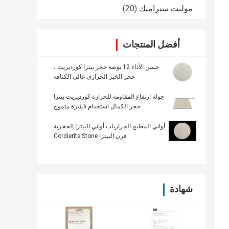
موليت سيراميك
(20)
أفضل المنتجات
حسن الأداء 12 بوصة حجر بيتزا كورديريت ،
حجر الخبز الحراري عالي الكثافة
جولة ارتفاع المقاومة للحرارة كورديريت بيتزا
حجر الكمال استخدام قشرة متموج
أواني المطبخ الحراريات أواني البيتزا الحجرية
فرن البيتزا Cordierite Stone
شهادة