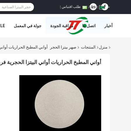
طلب اقتباس
|
Arabic
أخبار
اتصل بنا
مراقبة الجودة
جولة في المعمل
E='
منزل
المنتجات
صهر بيتزا الحجر
أواني المطبخ الحراريات أواني البيتزا ا
أواني المطبخ الحراريات أواني البيتزا الحجرية فرن البيتزا  Stone